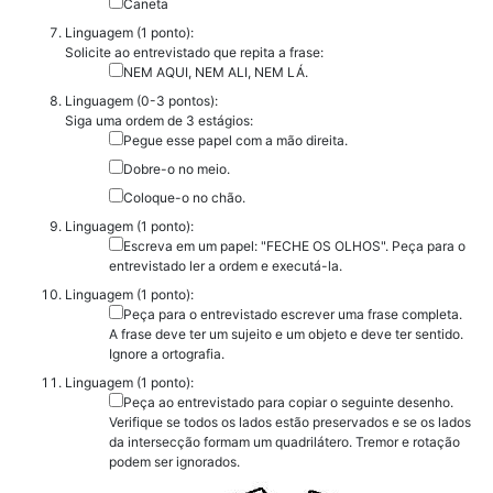
Caneta
Linguagem (1 ponto):
Solicite ao entrevistado que repita a frase:
NEM AQUI, NEM ALI, NEM LÁ.
Linguagem (0-3 pontos):
Siga uma ordem de 3 estágios:
Pegue esse papel com a mão direita.
Dobre-o no meio.
Coloque-o no chão.
Linguagem (1 ponto):
Escreva em um papel: "FECHE OS OLHOS". Peça para o
entrevistado ler a ordem e executá-la.
Linguagem (1 ponto):
Peça para o entrevistado escrever uma frase completa.
A frase deve ter um sujeito e um objeto e deve ter sentido.
Ignore a ortografia.
Linguagem (1 ponto):
Peça ao entrevistado para copiar o seguinte desenho.
Verifique se todos os lados estão preservados e se os lados
da intersecção formam um quadrilátero. Tremor e rotação
podem ser ignorados.