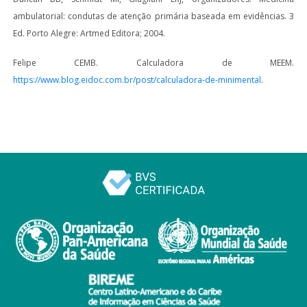
ambulatorial: condutas de atenção primária baseada em evidências. 3
Ed. Porto Alegre: Artmed Editora; 2004.
Felipe CEMB. Calculadora de MEEM.
https://www.blog.eidoc.com.br/post/calculadora-de-minimental
.