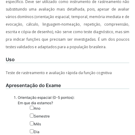
específico. Deve ser utilizado como instrumento de rastreamento não
substituindo uma avaliação mais detalhada, pois, apesar de avaliar
vários domínios (orientação espacial, temporal, memória imediata e de
evocação, cálculo, linguagem-nomeação, repetição, compreensão,
escrita e cópia de desenho), não serve como teste diagnóstico, mas sim
pra indicar funções que precisam ser investigadas. É um dos poucos
testes validados e adaptados para a população brasileira.
Uso
Teste de rastreamento e avaliação rápida da função cognitiva
Apresentação do Exame
Orientação espacial (0-5 pontos):
Em que dia estamos?
Ano
Semestre
Mês
Dia