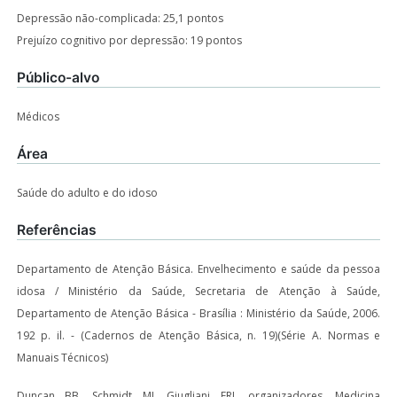
Depressão não-complicada: 25,1 pontos
Prejuízo cognitivo por depressão: 19 pontos
Público-alvo
Médicos
Área
Saúde do adulto e do idoso
Referências
Departamento de Atenção Básica. Envelhecimento e saúde da pessoa
idosa / Ministério da Saúde, Secretaria de Atenção à Saúde,
Departamento de Atenção Básica - Brasília : Ministério da Saúde, 2006.
192 p. il. - (Cadernos de Atenção Básica, n. 19)(Série A. Normas e
Manuais Técnicos)
Duncan BB, Schmidt MI, Giugliani ERJ, organizadores. Medicina